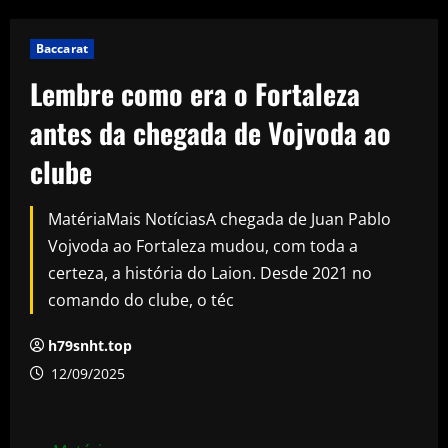
Baccarat
Lembre como era o Fortaleza
antes da chegada de Vojvoda ao
clube
MatériaMais NotíciasA chegada de Juan Pablo
Vojvoda ao Fortaleza mudou, com toda a
certeza, a história do Laion. Desde 2021 no
comando do clube, o téc
h79snht.top
12/09/2025