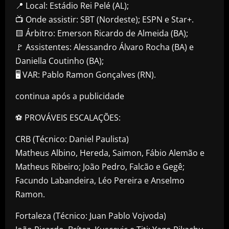
📍 Local: Estádio Rei Pelé (AL);
📺 Onde assistir: SBT (Nordeste); ESPN e Star+.
🟨 Árbitro: Emerson Ricardo de Almeida (BA);
🚩 Assistentes: Alessandro Álvaro Rocha (BA) e
Daniella Coutinho (BA);
🖥️ VAR: Pablo Ramon Gonçalves (RN).
continua após a publicidade
⚽ PROVÁVEIS ESCALAÇÕES:
CRB (Técnico: Daniel Paulista)
Matheus Albino, Hereda, Saimon, Fábio Alemão e
Matheus Ribeiro; João Pedro, Falcão e Gegê;
Facundo Labandeira, Léo Pereira e Anselmo
Ramon.
Fortaleza (Técnico: Juan Pablo Vojvoda)