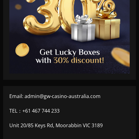
Email:
admin@gw-casino-australia.com
TEL：+61 467 744 233
Unit 20/85 Keys Rd, Moorabbin VIC 3189